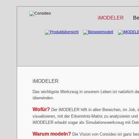
Navigation
iMODELER
Be
überspringen
iMODELER
Das wichtigste Werkzeug in unserem Leben ist natürlich d
überwinden.
Wofür?
Der iMODELER hilft in allen Bereichen, im Job, 
visualisieren, mit der Erkenntnis-Matrix zu analysieren u
iMODELER erlaubt sogar als Simulationswerkzeug mit Date
Warum modeln?
Die Vision von Consideo ist ganz be