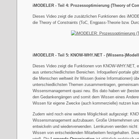
iMODELER - Teil 4: Prozessoptimierung (Theory of Cons
Dieses Video zeigt die zusätzlichen Funktionen des iMODE
die Theory of Constraints (ToC, Engpass-Theorie bzw. Du
iMODELER - Teil 5: KNOW-WHY.NET - (Wissens-)Modelle e
Dieses Video zeigt die Funktionen von KNOW-WHY.NET, ein
aus unterschiedlichsten Bereichen. Infoquellen/-portale g
die Menschen weltweit ihr Wissen (keine Informationen)
unterschiedlichsten Themen zusammentragen, gemeinsam h
Wissensmanagement quasi neu. Bis dato haben wir (beste
den Gedankengängen und somit dem Wissen eines Anderen v
Wissen für eigene Zwecke (auch kommerzielle) nutzen kann
Zudem wird noch eine weitere Möglichkeit aufgezeigt: K
Wissensmanagement aufzubauen. Große Unternehmen und Org
entwickeln und wiederverwenden. Lernkurven werden nicht 
Wissen von entscheidenden Mitarbeitern festgehalten. Dies
wird). Die
Lernende Organisation
ist plötzlich praktisch 