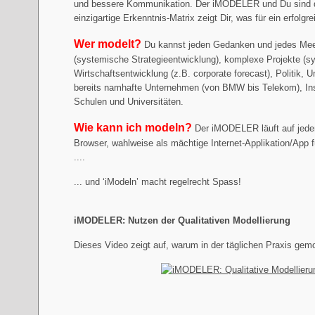
und bessere Kommunikation. Der iMODELER und Du sind de
einzigartige Erkenntnis-Matrix zeigt Dir, was für ein erfol
Wer modelt?
Du kannst jeden Gedanken und jedes Mee
(systemische Strategieentwicklung), komplexe Projekte 
Wirtschaftsentwicklung (z.B. corporate forecast), Politik,
bereits namhafte Unternehmen (von BMW bis Telekom), Ins
Schulen und Universitäten.
Wie kann ich modeln?
Der iMODELER läuft auf jede
Browser, wahlweise als mächtige Internet-Applikation/App f
....
... und ‘iModeln’ macht regelrecht Spass!
iMODELER: Nutzen der Qualitativen Modellierung
Dieses Video zeigt auf, warum in der täglichen Praxis ge